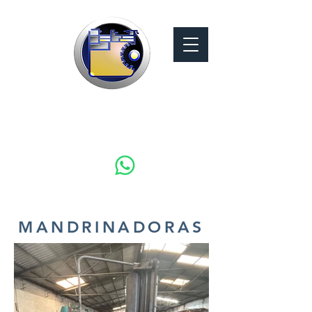
MAQUINARIA
GUERRA
MANDRINADORAS