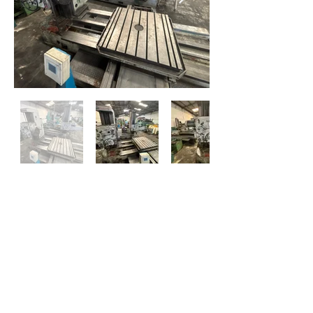
Mandrinadora
Marca TOS
Modelo WH100
Sin Luneta