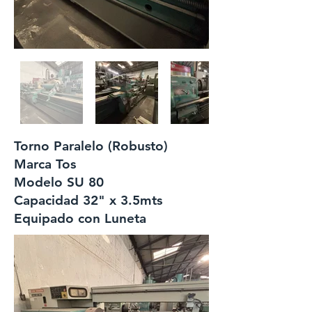
Torno Paralelo (Robusto)
Marca Tos
Modelo SU 80
Capacidad 32" x 3.5mts
Equipado con Luneta