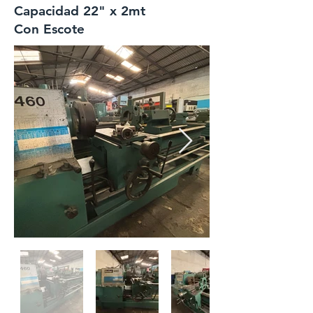
Capacidad 22" x 2mt
Con Escote