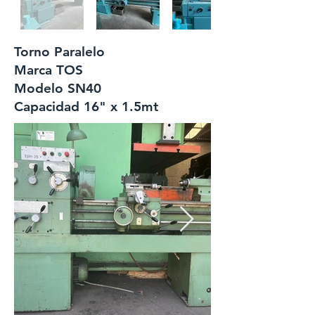
Torno Paralelo
Marca TOS
Modelo SN40
Capacidad 16" x 1.5mt