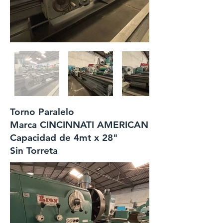
Torno Paralelo
Marca CINCINNATI AMERICAN
Capacidad de 4mt x 28"
Sin Torreta