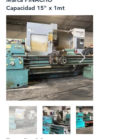
Capacidad 15" x 1mt