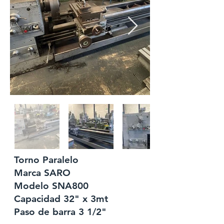
Torno Paralelo
Marca SARO
Modelo SNA800
Capacidad 32" x 3mt
Paso de barra 3 1/2"