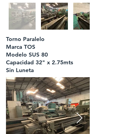
Torno Paralelo
Marca TOS
Modelo SUS 80
Capacidad 32" x 2.75mts
Sin Luneta