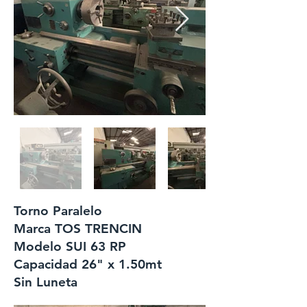
Torno Paralelo
Marca TOS TRENCIN
Modelo SUI 63 RP
Capacidad 26" x 1.50mt
Sin Luneta