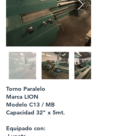
Torno Paralelo
Marca LION
Modelo C13 / MB
Capacidad 32" x 5mt.
Equipado con: