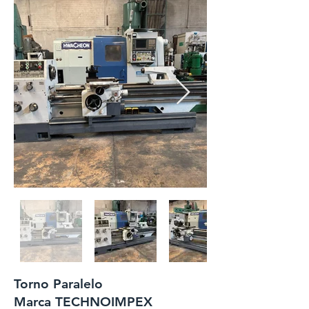
Torno Paralelo
Marca TECHNOIMPEX